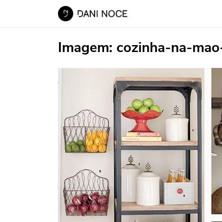
Imagem:
cozinha-na-mao-