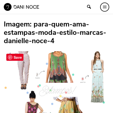
Imagem:
para-quem-ama-
estampas-moda-estilo-marcas-
danielle-noce-4
Save