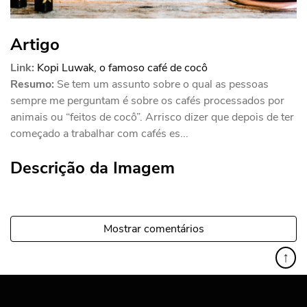
Artigo
Link:
Kopi Luwak, o famoso café de cocô
Resumo:
Se tem um assunto sobre o qual as pessoas
sempre me perguntam é sobre os cafés processados por
animais ou “feitos de cocô”. Arrisco dizer que depois de ter
começado a trabalhar com cafés es...
Descrição da Imagem
Mostrar comentários
↑