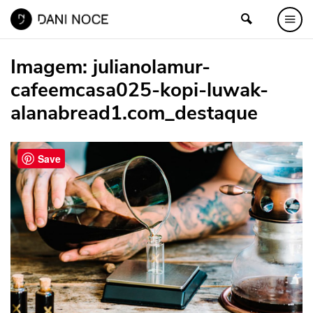
Imagem:
julianolamur-
cafeemcasa025-kopi-luwak-
alanabread1.com_destaque
Save