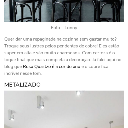
Foto – Lonny
Quer dar uma repaginada na cozinha sem gastar muito?
Troque seus lustres pelos pendentes de cobre! Eles estão
super em alta e são muito charmosos. Com certeza é o
toque final que mais completa a decoração. Já falei aqui no
blog que
Rosa Quartzo é a cor do ano
e o cobre fica
incrível nesse tom.
METALIZADO