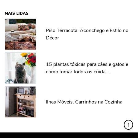
MAIS LIDAS
Piso Terracota: Aconchego e Estilo no
Décor
15 plantas tóxicas para cães e gatos e
como tomar todos os cuida...
Ilhas Móveis: Carrinhos na Cozinha
↑