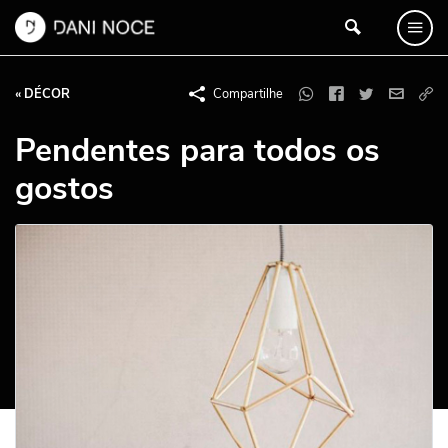
« DÉCOR
Compartilhe
Pendentes para todos os
gostos