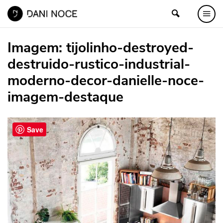
Imagem:
tijolinho-destroyed-
destruido-rustico-industrial-
moderno-decor-danielle-noce-
imagem-destaque
Save