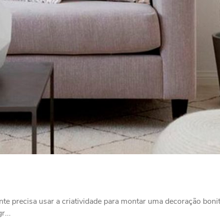
e precisa usar a criatividade para montar uma decoração bonita
r...