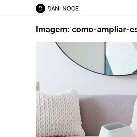
Imagem:
como-ampliar-e