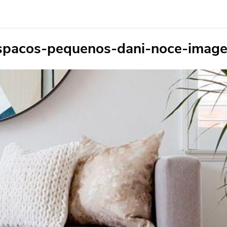
spacos-pequenos-dani-noce-imag