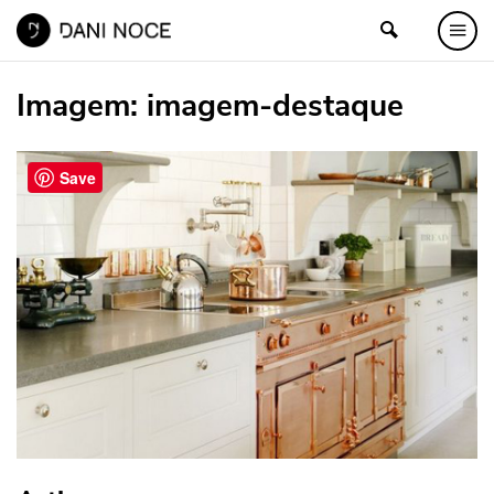
Imagem:
imagem-destaque
Save