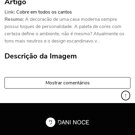
Artigo
Link:
Cobre em todos os cantos
Resumo:
A decoracão de uma casa moderna sempre
possui toques de personalidade. A paleta de cores com
certeza define o ambiente, não é mesmo? Atualmente os
tons mais neutros e o design escandinavo v...
Descrição da Imagem
Mostrar comentários
↑