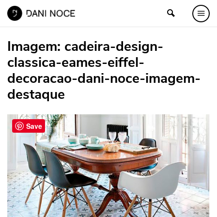
Imagem:
cadeira-design-
classica-eames-eiffel-
decoracao-dani-noce-imagem-
destaque
Save