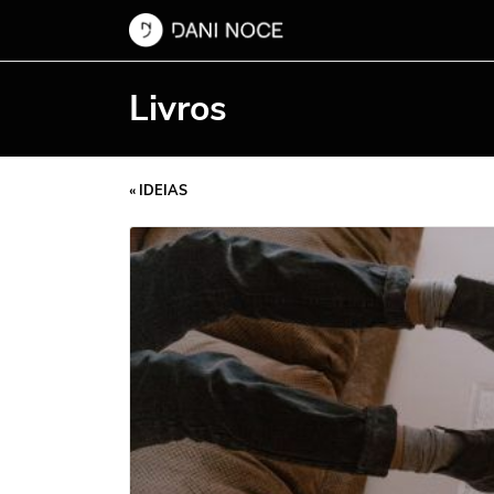
Livros
« IDEIAS