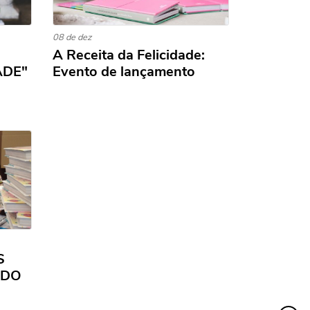
08 de dez
A Receita da Felicidade:
ADE"
Evento de lançamento
S
NDO