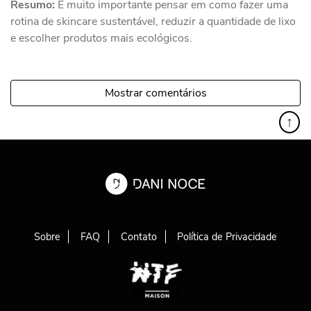
Resumo:
É muito importante pensar em como fazer uma
rotina de skincare sustentável, reduzir a quantidade de lixo
e escolher produtos mais ecológicos.
Mostrar comentários
↑
Sobre
FAQ
Contato
Política de Privacidade