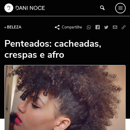
« BELEZA
Compartilhe
Penteados: cacheadas,
crespas e afro