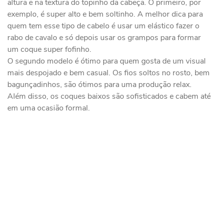
altura e na textura do topinho da cabeça. O primeiro, por
exemplo, é super alto e bem soltinho. A melhor dica para
quem tem esse tipo de cabelo é usar um elástico fazer o
rabo de cavalo e só depois usar os grampos para formar
um coque super fofinho.
O segundo modelo é ótimo para quem gosta de um visual
mais despojado e bem casual. Os fios soltos no rosto, bem
bagunçadinhos, são ótimos para uma produção relax.
Além disso, os coques baixos são sofisticados e cabem até
em uma ocasião formal.