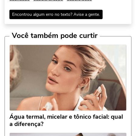
Encontrou algum erro no texto? Avise a gente.
Você também pode curtir
Água termal, micelar e tônico facial: qual
a diferença?