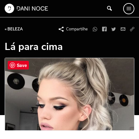
« BELEZA
Compartilhe
Lá para cima
Save