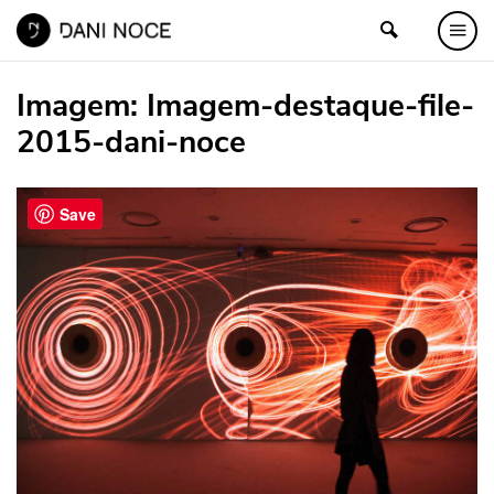
Imagem:
Imagem-destaque-file-
2015-dani-noce
Save