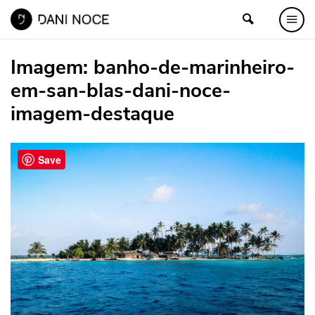
Imagem:
banho-de-marinheiro-
em-san-blas-dani-noce-
imagem-destaque
Save