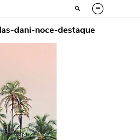
las-dani-noce-destaque