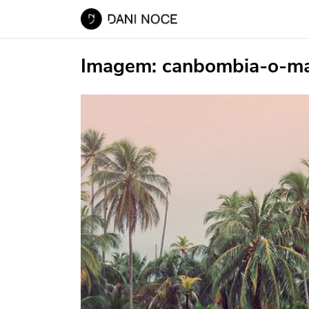
Imagem:
canbombia-o-ma