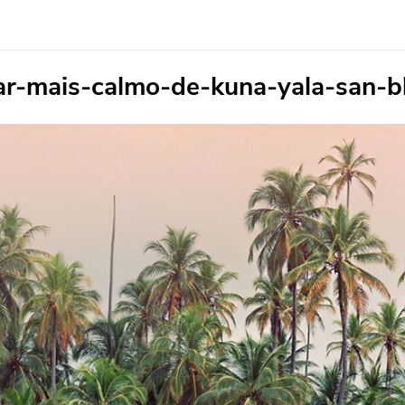
r-mais-calmo-de-kuna-yala-san-b