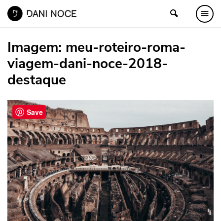
Imagem:
meu-roteiro-roma-
viagem-dani-noce-2018-
destaque
Save