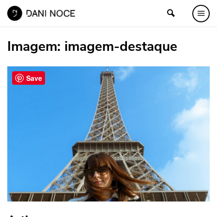
Imagem:
imagem-destaque
Save