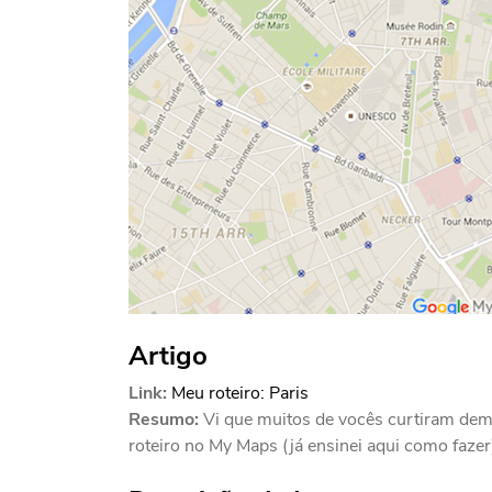
Artigo
Link:
Meu roteiro: Paris
Resumo:
Vi que muitos de vocês curtiram dema
roteiro no My Maps (já ensinei aqui como fazer)