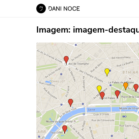
Imagem:
imagem-destaq