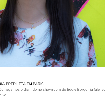
A PREDILETA EM PARIS
! Começamos o dia indo no showroom do Eddie Borgo (já falei s
Sw...