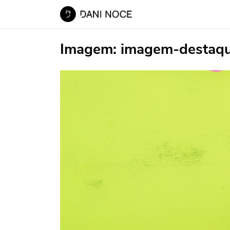
Imagem:
imagem-destaq