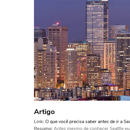
Artigo
Link:
O que você precisa saber antes de ir a Sea
Resumo:
Antes mesmo de conhecer Seattle eu já