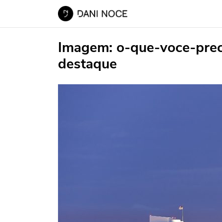
Imagem:
o-que-voce-prec
destaque