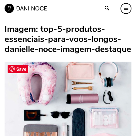
Imagem:
top-5-produtos-
essenciais-para-voos-longos-
danielle-noce-imagem-destaque
Save