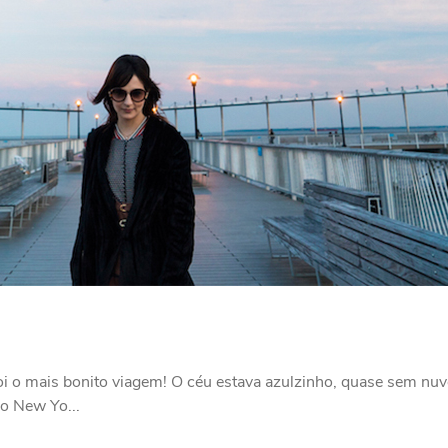
 o mais bonito viagem! O céu estava azulzinho, quase sem nuven
 o New Yo...