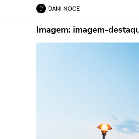
Imagem:
imagem-destaq