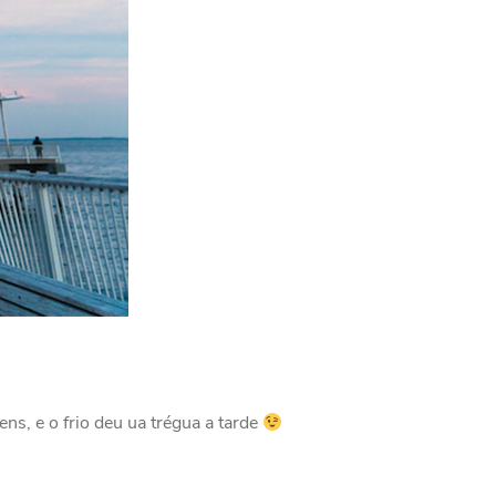
s, e o frio deu ua trégua a tarde