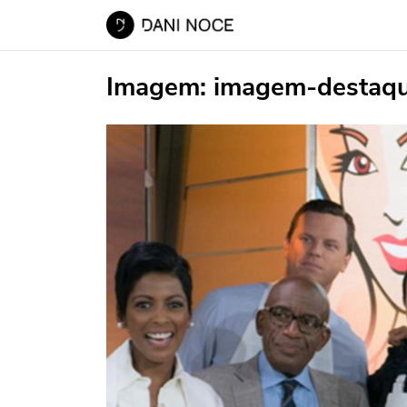
Imagem:
imagem-destaq