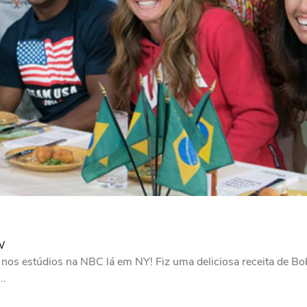
W
 nos estúdios na NBC lá em NY! Fiz uma deliciosa receita de 
..