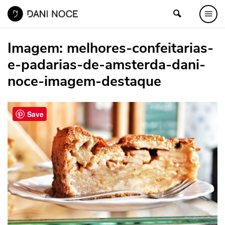
Imagem:
melhores-confeitarias-
e-padarias-de-amsterda-dani-
noce-imagem-destaque
Save