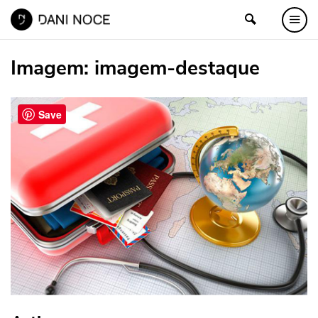
Imagem:
imagem-destaque
Save