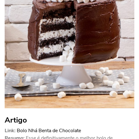
Artigo
Link:
Bolo Nhá Benta de Chocolate
Resumo:
Esse é definitivamente o melhor bolo de