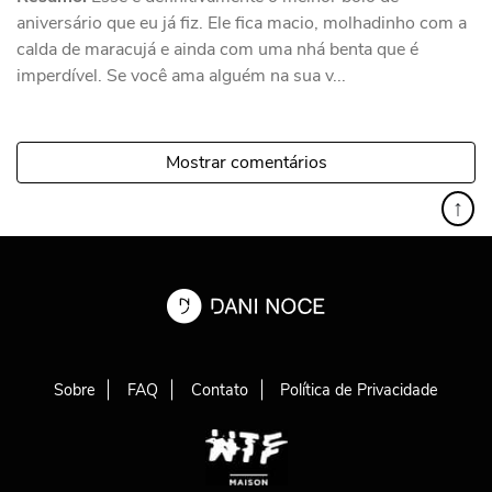
aniversário que eu já fiz. Ele fica macio, molhadinho com a
calda de maracujá e ainda com uma nhá benta que é
imperdível. Se você ama alguém na sua v...
Mostrar comentários
↑
Sobre
FAQ
Contato
Política de Privacidade