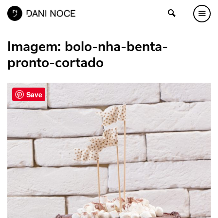
Imagem:
bolo-nha-benta-
pronto-cortado
Save