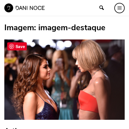
Imagem:
imagem-destaque
Save