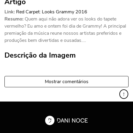
Artigo
Link:
Red Carpet: Looks Grammy 2016
Resumo:
Quem aqui não adora ver os looks do tapete
vermelho? Eu amo e ontem foi dia de Grammy! A principal
premiação da música reune nossos artistas preferidos e
produções bem divertidas e ousadas....
Descrição da Imagem
Mostrar comentários
↑