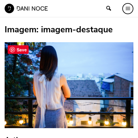
Imagem:
imagem-destaque
Save