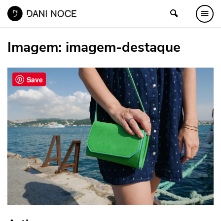
Imagem:
imagem-destaque
Save