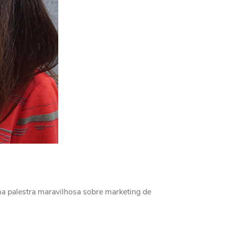
ma palestra maravilhosa sobre marketing de