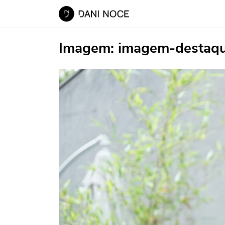
Imagem:
imagem-destaq