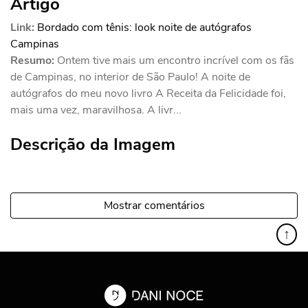
Artigo
Link:
Bordado com tênis: look noite de autógrafos
Campinas
Resumo:
Ontem tive mais um encontro incrível com os fãs
de Campinas, no interior de São Paulo! A noite de
autógrafos do meu novo livro A Receita da Felicidade foi,
mais uma vez, maravilhosa. A livr...
Descrição da Imagem
Mostrar comentários
↑