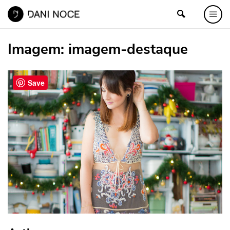
Imagem:
imagem-destaque
Save