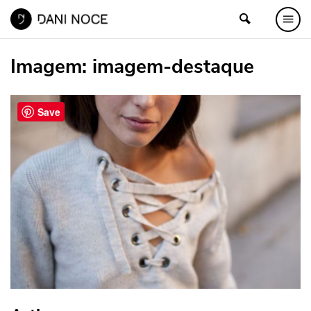
Imagem:
imagem-destaque
Save