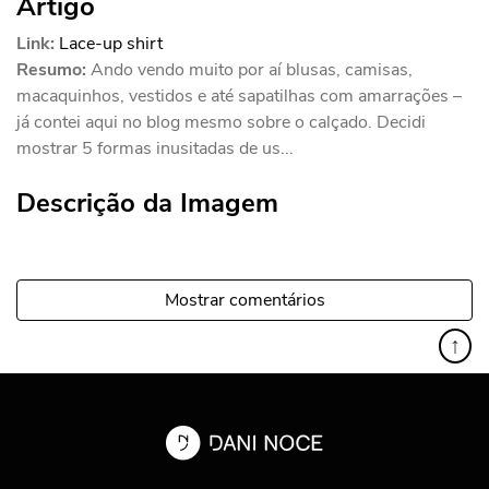
Artigo
Link:
Lace-up shirt
Resumo:
Ando vendo muito por aí blusas, camisas,
macaquinhos, vestidos e até sapatilhas com amarrações –
já contei aqui no blog mesmo sobre o calçado. Decidi
mostrar 5 formas inusitadas de us...
Descrição da Imagem
Mostrar comentários
↑