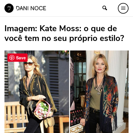
Imagem:
Kate Moss: o que de
você tem no seu próprio estilo?
Save