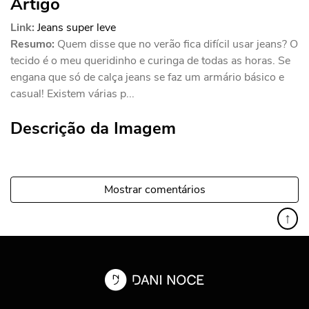
Artigo
Link:
Jeans super leve
Resumo:
Quem disse que no verão fica difícil usar jeans? O
tecido é o meu queridinho e curinga de todas as horas. Se
engana que só de calça jeans se faz um armário básico e
casual! Existem várias p...
Descrição da Imagem
Mostrar comentários
↑