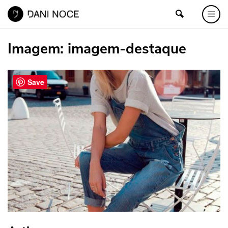
Imagem:
imagem-destaque
Save