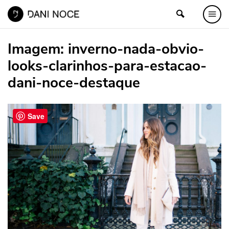
Imagem:
inverno-nada-obvio-
looks-clarinhos-para-estacao-
dani-noce-destaque
Save