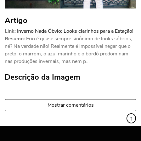
Artigo
Link:
Inverno Nada Óbvio: Looks clarinhos para a Estação!
Resumo:
Frio é quase sempre sinônimo de looks sóbrios,
né? Na verdade não! Realmente é impossível negar que o
preto, o marrom, o azul marinho e o bordô predominam
nas produções invernais, mas nem p...
Descrição da Imagem
Mostrar comentários
↑