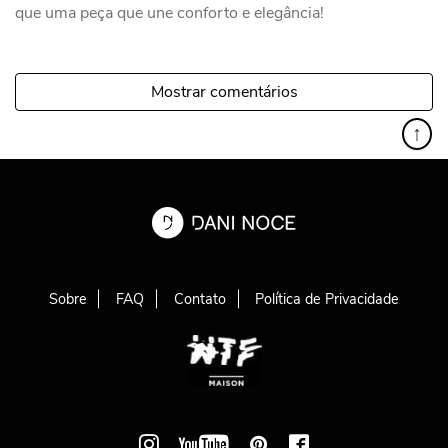
que uma peça que une conforto e elegância!
Mostrar comentários
↑
Sobre
FAQ
Contato
Política de Privacidade