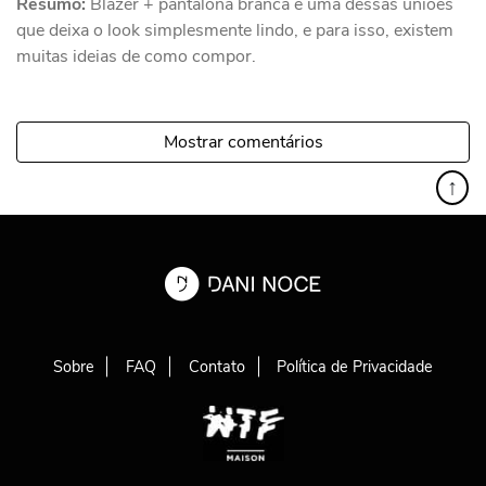
Resumo:
Blazer + pantalona branca é uma dessas uniões
que deixa o look simplesmente lindo, e para isso, existem
muitas ideias de como compor.
Mostrar comentários
↑
Sobre
FAQ
Contato
Política de Privacidade