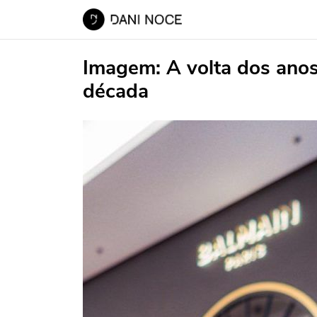
Imagem:
A volta dos ano
década