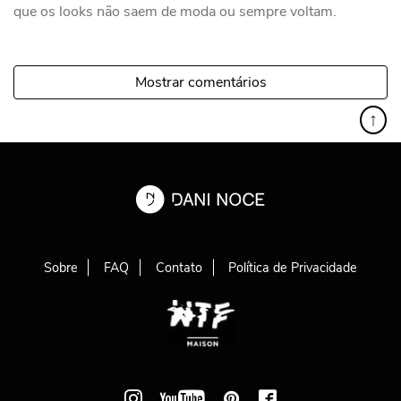
que os looks não saem de moda ou sempre voltam.
Mostrar comentários
↑
Sobre
FAQ
Contato
Política de Privacidade