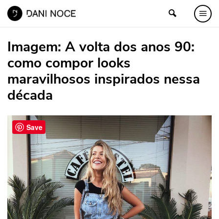
Imagem:
A volta dos anos 90:
como compor looks
maravilhosos inspirados nessa
década
Save