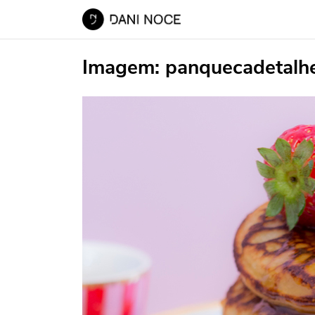
Imagem:
panquecadetalh