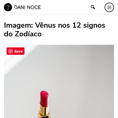
Imagem:
Vênus nos 12 signos
do Zodíaco
Save