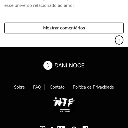
esse universo relacionado ao amor.
Mostrar comentários
↑
Sobre
FAQ
Contato
Política de Privacidade