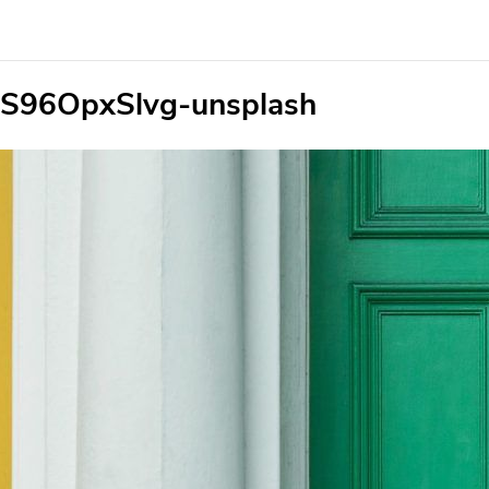
-8S96OpxSlvg-unsplash