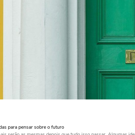
adas para pensar sobre o futuro
mais serão as mesmas depois que tudo isso passar. Algumas ide