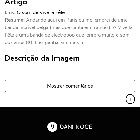
Artigo
Link:
O som de Vive la Fête
Resumo:
Andando aqui em Paris eu me lembrei de uma
banda incrível belga (mas que canta em francês)! A Vive la
Fête é uma banda de electropop que lembra muito o som
dos anos 80. Eles ganharam mais n...
Descrição da Imagem
Mostrar comentários
↑