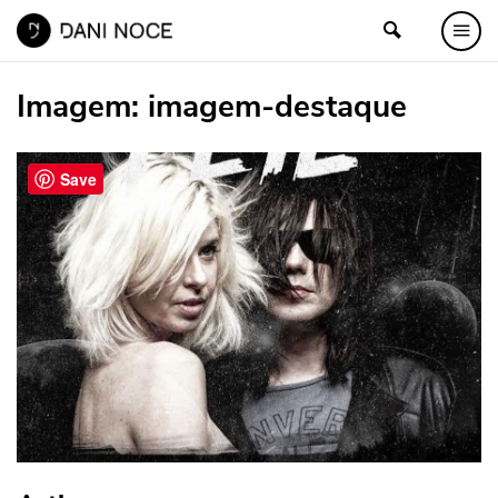
Imagem:
imagem-destaque
Save