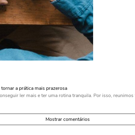
e tornar a prática mais prazerosa
nseguir ler mais e ter uma rotina tranquila. Por isso, reunimos v
Mostrar comentários