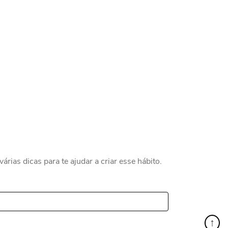
árias dicas para te ajudar a criar esse hábito.
↑