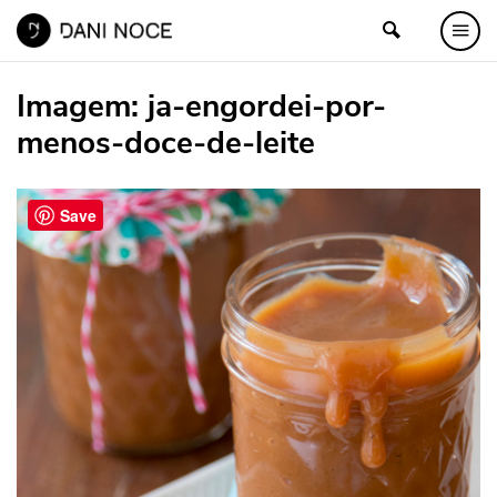
Imagem:
ja-engordei-por-
menos-doce-de-leite
Save