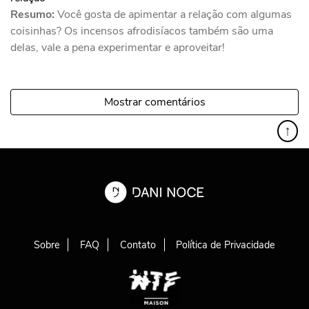
Resumo:
Você gosta de apimentar a relação com algumas
coisinhas? Os incensos afrodisíacos também são uma
delas, vale a pena experimentar e aproveitar!
Mostrar comentários
↑
Sobre
FAQ
Contato
Política de Privacidade