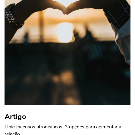
Artigo
Link:
Incensos afrodisíacos: 3 opções para apimentar a
relação