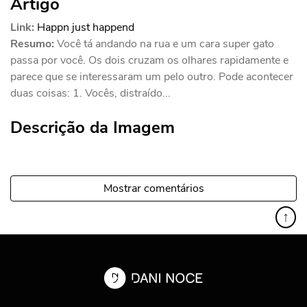
Artigo
Link:
Happn just happend
Resumo:
Você tá andando na rua e um cara super gato
passa por você. Os dois cruzam os olhares rapidamente e
parece que se interessaram um pelo outro. Pode acontecer
duas coisas: 1. Vocês, distraído...
Descrição da Imagem
Mostrar comentários
↑