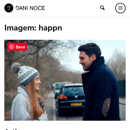
Imagem:
happn
Save