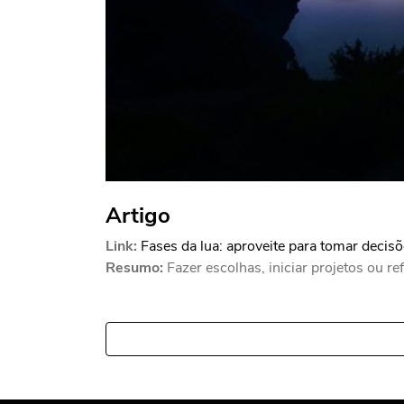
Artigo
Link:
Fases da lua: aproveite para tomar decis
Resumo:
Fazer escolhas, iniciar projetos ou re