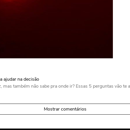
a ajudar na decisão
, mas também não sabe pra onde ir? Essas 5 perguntas vão te a
Mostrar comentários