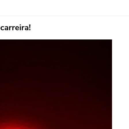
arreira!