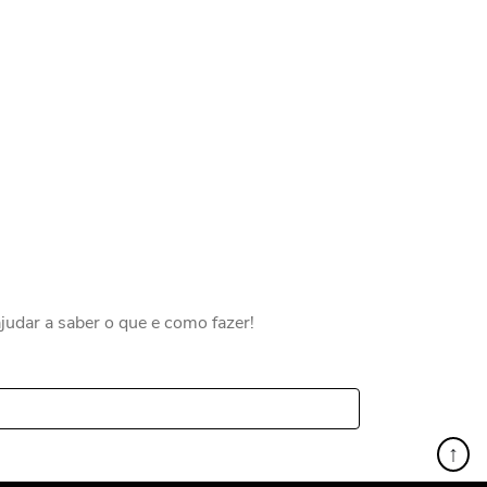
judar a saber o que e como fazer!
↑