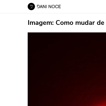
Imagem:
Como mudar de c