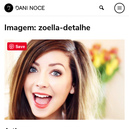
Imagem:
zoella-detalhe
Save